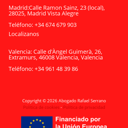
Madrid:
Calle Ramon Sainz, 23 (local),
28025, Madrid Vista Alegre
Teléfono:
+34 674 679 903
Localizanos
Valencia:
Calle d'Àngel Guimerà, 26,
Extramurs, 46008 Valencia, Valencia
Teléfono:
+34
961 48 39 86
Copyright © 2026 Abogado Rafael Serrano
Política de cookies
-
Política de privacidad