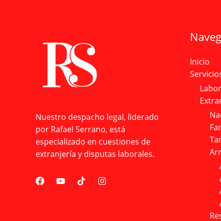
Naveg
Inicio
Servicio
Labor
Extra
Na
Nuestro despacho legal, liderado
Fam
por Rafael Serrano, está
Ta
especializado en cuestiones de
Ar
extranjería y disputas laborales.
Res