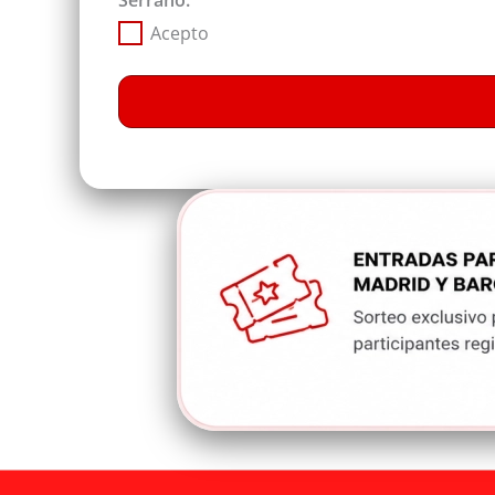
Serrano.
Acepto